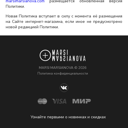
marsimarsianova.com
размещается обновлённая версия
Политики.
Новая Политика вступает в силу с момента её размещения
на Сайте интернет-магазина, если иное не предусмотрено
новой редакцией Политики.
MARSI MARSIANOVA © 2026
Политика конфиденциальности
Узнайте первыми о новинках и скидках