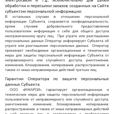
электросвязи и т.д., исключительно для целей
обработки и пересылки заказов, созданных на Сайте
субъектом персональной информации.
В остальных случаях в отношении персональной
информации Субъекта, сохраняется конфиденциальность,
кроме случаев добровольного предоставления
пользователем информации о себе для общего доступа
неограниченному кругу лиц. При утрате или разглашении
персональных данных Оператор информирует Субъекта об
утрате или разглашении персональных данных. Оператор
принимает необходимые организационные и технические
меры для защиты персональной информации Субъекта от
неправомерного или случайного доступа, уничтожения,
изменения, блокирования, копирования, распространения, а
также от иных неправомерных действий третьих лиц.
Гарантии Оператора по защите персональных
данных Субъекта
ООО «И.МАРСИ», гарантирует организационные и
технические меры для защиты персональной информации
пользователя от неправомерного или случайного доступа,
уничтожения, изменения, блокирования, копирования,
распространения, а также от иных неправомерных действий
с ней третьих лиц в соответствии с требованиями